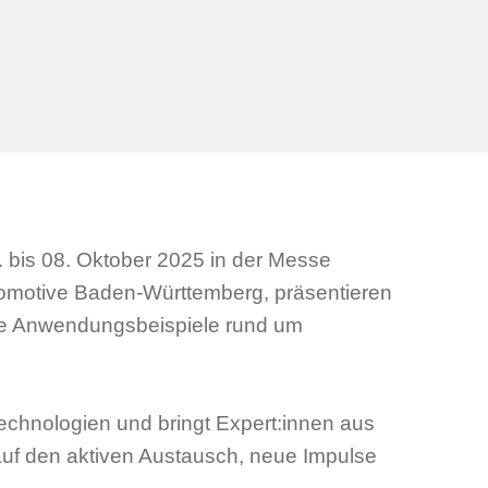
7. bis 08. Oktober 2025 in der Messe
tomotive Baden-Württemberg, präsentieren
rete Anwendungsbeispiele rund um
ntechnologien und bringt Expert:innen aus
auf den aktiven Austausch, neue Impulse