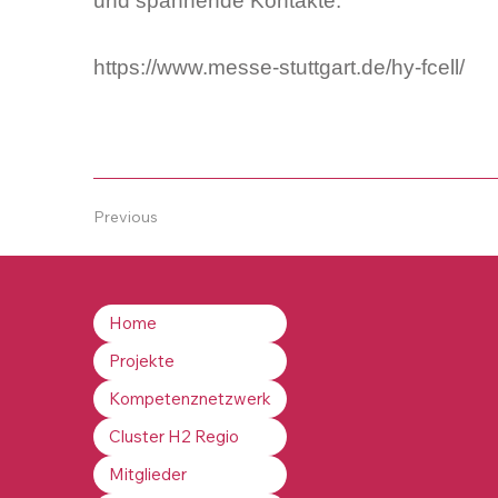
und spannende Kontakte.
https://www.messe-stuttgart.de/hy-fcell/
Previous
Home
Projekte
Kompetenznetzwerk
Cluster H2 Regio
Mitglieder