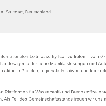
a, Stuttgart, Deutschland
nternationalen Leitmesse hy-fcell vertreten – vom 0
 Landesagentur für neue Mobilitätslösungen und Au
 aktuelle Projekte, regionale Initiativen und konk
sten Plattformen für Wasserstoff- und Brennstoffzelle
n. Als Teil des Gemeinschaftsstands freuen wir uns 