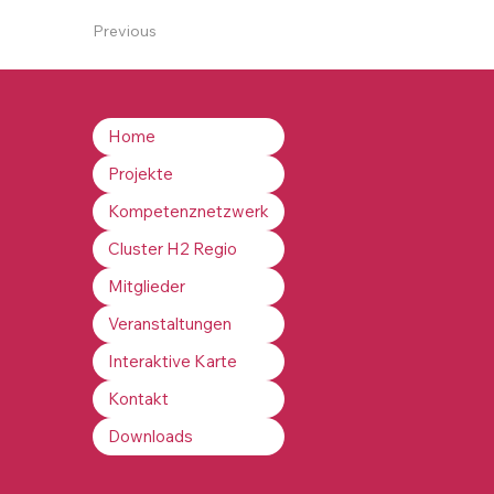
Previous
Home
Projekte
Kompetenznetzwerk
Cluster H2 Regio
Mitglieder
Veranstaltungen
Interaktive Karte
Kontakt
Downloads